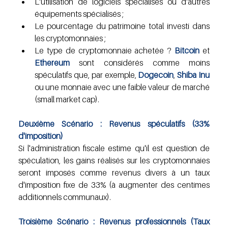
L'utilisation de logiciels spécialisés ou d'autres 
équipements spécialisés ;
Le pourcentage du patrimoine total investi dans 
les cryptomonnaies ;
Le type de cryptomonnaie achetée ? 
Bitcoin 
et 
Ethereum 
sont considérés comme moins 
spéculatifs que, par exemple, 
Dogecoin
, 
Shiba Inu
ou une monnaie avec une faible valeur de marché 
(small market cap).
Deuxième Scénario : Revenus spéculatifs (33% 
d'imposition)
Si l'administration fiscale estime qu'il est question de 
spéculation, les gains réalisés sur les cryptomonnaies 
seront imposés comme revenus divers à un taux 
d'imposition fixe de 33% (à augmenter des centimes 
additionnels communaux).
Troisième Scénario : Revenus professionnels (Taux 