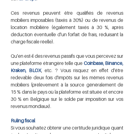
Ces revenus peuvent être qualifiés de revenus 
mobiliers imposables (taxés à 30%) ou de revenus de 
location mobilière (également taxés à 30 %, après 
déduction éventuelle d'un forfait de frais, réduisant la 
charge fiscale réelle).
Qu'en est-il des revenus passifs que vous percevez sur 
une plateforme étrangère telle que 
Coinbase, Binance, 
Kraken, BLOX
, etc. ? Vous risquez en effet d'être 
redevable deux fois d'impôts sur les mêmes revenus 
mobiliers (prélèvement à la source généralement de 
15 % dans le pays où la plateforme est située et encore 
30 % en Belgique sur le solde par imposition sur vos 
revenus mondiaux).
Ruling fiscal
Si vous souhaitez obtenir une certitude juridique quant 