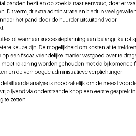
al panden bezit en op zoek is naar eenvoud, doet er vaa
. Dit vermijdt extra administratie en biedt in veel gevalle
anneer het pand door de huurder uitsluitend voor 
t.
lles of wanneer successieplanning een belangrijke rol sp
re keuze zijn. De mogelijkheid om kosten af te trekken,
n op een fiscaalvriendelijke manier vastgoed over te drage
Wel moet rekening worden gehouden met de bijkomende fi
nsten en de verhoogde administratieve verplichtingen.
 gedetailleerde analyse is noodzakelijk om de meest voorde
rijblijvend via onderstaande knop een eerste gesprek in
te zetten. 