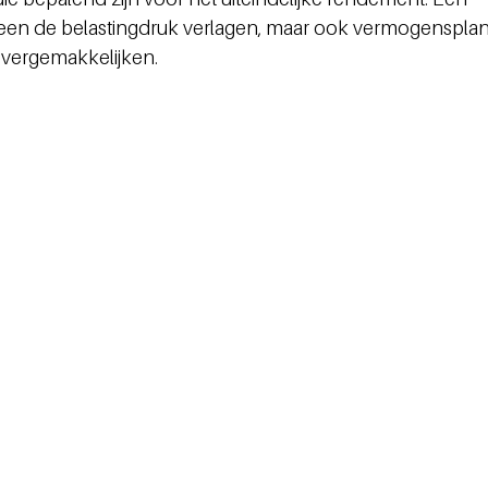
leen de belastingdruk verlagen, maar ook vermogensplan
vergemakkelijken.