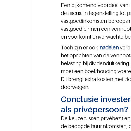
Een bijkomend voordeel van i
de fiscus. In tegenstelling tot
vastgoedinkomsten beroepsink
vastgoed binnen een vennoots
en voorkomt onverwachte bela
Toch zijn er ook 
nadelen 
verb
het oprichten van de vennoot
belasting bij dividenduitkering
moet een boekhouding voeren, 
Dit brengt extra kosten met z
doorwegen.
Conclusie invester
als privépersoon?
De keuze tussen privébezit en
de beoogde huurinkomsten, de 