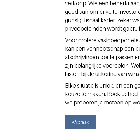
verkoop. Wie een beperkt aant
goed aan om privé te investeren
gunstig fiscaal kader, zeker w
privédoeleinden wordt gebruik
Voor grotere vastgoedportefeui
kan een vennootschap een bete
afschrijvingen toe te passen e
zijn belangrijke voordelen. 
lasten bij de uitkering van wi
Elke situatie is uniek, en een
keuze te maken. Boek geheel v
we proberen je meteen op weg 
Afspraak