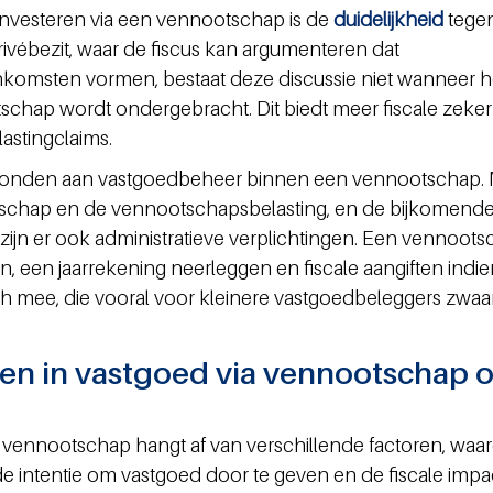
nvesteren via een vennootschap is de 
duidelijkheid 
tege
 privébezit, waar de fiscus kan argumenteren dat 
omsten vormen, bestaat deze discussie niet wanneer h
chap wordt ondergebracht. Dit biedt meer fiscale zeker
stingclaims.
onden aan vastgoedbeheer binnen een vennootschap. N
schap en de vennootschapsbelasting, en de bijkomende
, zijn er ook administratieve verplichtingen. Een vennoots
een jaarrekening neerleggen en fiscale aangiften indie
ich mee, die vooral voor kleinere vastgoedbeleggers zwaa
en in vastgoed via vennootschap o
 vennootschap hangt af van verschillende factoren, waa
intentie om vastgoed door te geven en de fiscale impact