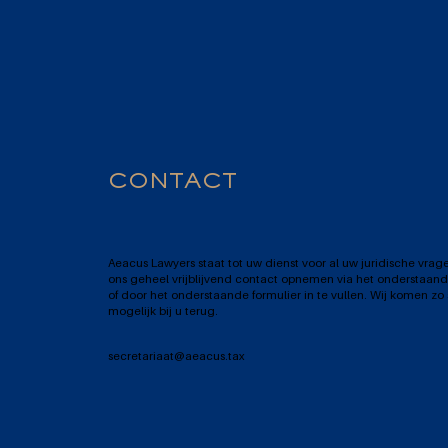
CONTACT
Aeacus Lawyers staat tot uw dienst voor al uw juridische vrag
ons geheel vrijblijvend contact opnemen via het onderstaand
of door het onderstaande formulier in te vullen. Wij komen zo
mogelijk bij u terug.
secretariaat@aeacus.tax