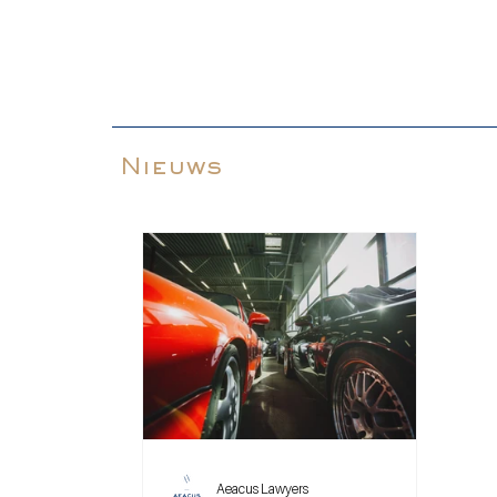
Nieuws
Aeacus Lawyers