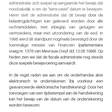
administratie zich soepel op aangaande het bewijs dat 
noodzakelijk is om de "semi-vaste" datum te bewijzen. 
Hierin stelt de administratie dat dit bewijs 
door de 
belastingplichtigen kan geleverd worden door alle 
rechtsmiddelen, met inbegrip van getuigen en 
vermoedens, maar met uitzondering van de eed. In 
1998 werd dit standpunt nogmaals bevestigd door de 
toenmalige minister van Financiën (
parlementaire 
vraag nr. 1376 van Mevrouw Creyf dd. 12.05.1998). Op 
heden zien we dat de fiscale administratie nog steeds 
deze soepele bewijsvoering aanvaardt. 
In de regel raden we aan om de onderhandse akte 
elektronisch te ondertekenen (bij voorkeur een 
geavanceerde elektronische handtekening). Door het 
toevoegen van een tijdsstempel aan de handtekening 
kan het bewijs van de datum van de ondertekening 
worden bewezen. 