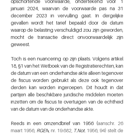
opschortende voorwaarde, ondertekend vóór 1 
januari 2024, waarvan de voorwaarde pas na 31 
december 2023 in vervulling gaat. In dergelijke 
gevallen wordt het tarief bepaald door de datum 
waarop de belasting verschuldigd zou zijn geworden, 
mocht de transactie direct onvoorwaardelijk zijn 
geweest.
Toch is een nuancering op zijn plaats. Volgens artikel 
18, §1 van het Wetboek van de Registratierechten, kan 
de datum van een onderhandse akte alleen tegenover 
de fiscus worden gebruikt als deze ook tegenover 
derden kan worden ingeroepen. Dit houdt in dat 
partijen alle beschikbare juridische middelen moeten 
inzetten om de fiscus te overtuigen van de echtheid 
van de datum van de onderhandse akte.
Reeds in een omzendbrief van 1956 (
aanschr. 26 
maart 1956, 
RGEN
, nr. 19.682, 
T.Not.
 1956, 94) stelt de 