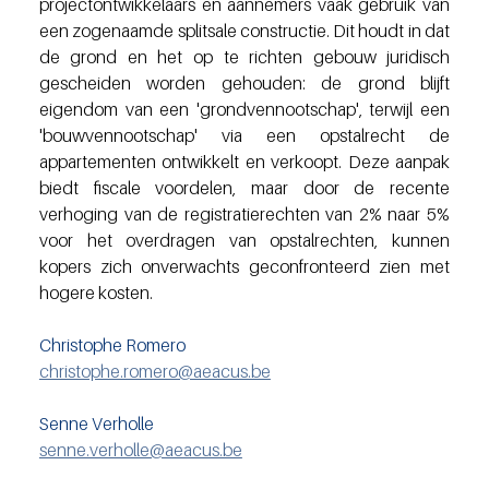
projectontwikkelaars en aannemers vaak gebruik van 
een zogenaamde splitsale constructie. Dit houdt in dat 
de grond en het op te richten gebouw juridisch 
gescheiden worden gehouden: de grond blijft 
eigendom van een 'grondvennootschap', terwijl een 
'bouwvennootschap' via een opstalrecht de 
appartementen ontwikkelt en verkoopt. Deze aanpak 
biedt fiscale voordelen, maar door de recente 
verhoging van de registratierechten van 2% naar 5% 
voor het overdragen van opstalrechten, kunnen 
kopers zich onverwachts geconfronteerd zien met 
hogere kosten.
Christophe Romero 
christophe.romero@aeacus.be
Senne Verholle
senne.verholle@aeacus.be