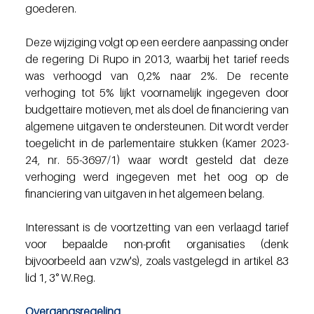
goederen. 
Deze wijziging volgt op een eerdere aanpassing onder 
de regering Di Rupo in 2013, waarbij het tarief reeds 
was verhoogd van 0,2% naar 2%. De recente 
verhoging tot 5% lijkt voornamelijk ingegeven door 
budgettaire motieven, met als doel de financiering van 
algemene uitgaven te ondersteunen. Dit wordt verder 
toegelicht in de parlementaire stukken (Kamer 2023-
24, nr. 55-3697/1) waar wordt gesteld dat deze 
verhoging werd ingegeven met het oog op de 
financiering van uitgaven in het algemeen belang.
Interessant is de voortzetting van een verlaagd tarief 
voor bepaalde non-profit organisaties (denk 
bijvoorbeeld aan vzw's), zoals vastgelegd in artikel 83 
lid 1, 3° W.Reg. 
Overgangsregeling