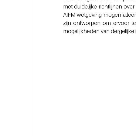
met duidelijke richtlijnen ov
AIFM-wetgeving mogen allee
zijn ontworpen om ervoor te z
mogelijkheden van dergelijke 