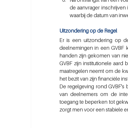
de aanvrager inschrijven 
waarbij de datum van inwe
Uitzondering op de Regel
Er is een uitzondering op d
deelnemingen in een GVBF ku
handen zijn gekomen van niet
GVBF zijn institutionele aard
maatregelen neemt om de kwali
het bezit van zijn financiële 
De regelgeving rond GVBF's b
van deelnemers om de integr
toegang te beperken tot gekwal
zorgt men voor een stabiele e