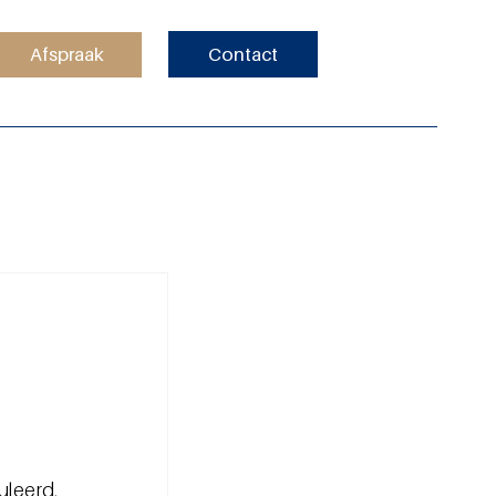
Afspraak
Contact
leerd, 