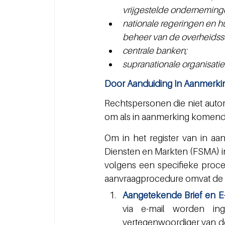
vrijgestelde onderneming
nationale regeringen en hu
beheer van de overheidssch
centrale banken;
supranationale organisatie
Door Aanduiding In Aanmerk
Rechtspersonen die niet autom
om als in aanmerking komend
Om in het register van in aa
Diensten en Markten (FSMA) 
volgens een specifieke proce
aanvraagprocedure omvat de 
Aangetekende Brief en E
via e-mail worden in
vertegenwoordiger van de 