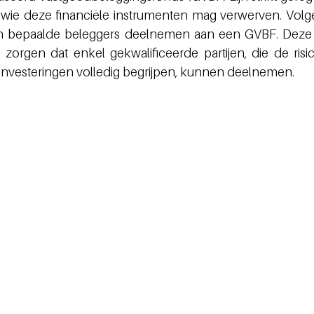
er wie deze financiële instrumenten mag verwerven. Volg
n bepaalde beleggers deelnemen aan een GVBF. Deze r
orgen dat enkel gekwalificeerde partijen, die de risic
investeringen volledig begrijpen, kunnen deelnemen.