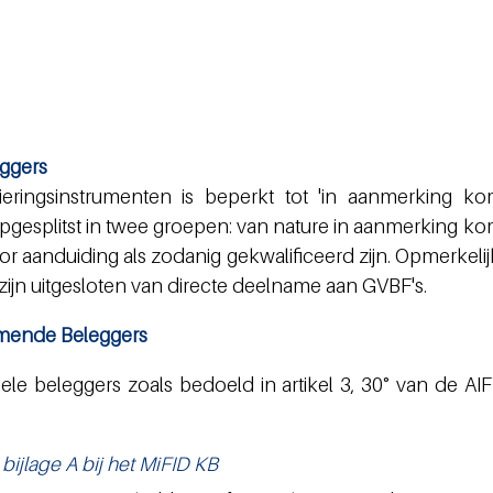
ggers
eringsinstrumenten is beperkt tot 'in aanmerking ko
 opgesplitst in twee groepen: van nature in aanmerking k
 aanduiding als zodanig gekwalificeerd zijn. Opmerkelijk 
 zijn uitgesloten van directe deelname aan GVBF's.
mende Beleggers
le beleggers zoals 
bedoeld in artikel 3, 30° van de AI
bijlage A bij het MiFID KB