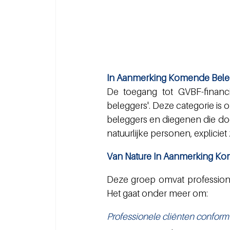
In Aanmerking Komende Bele
De toegang tot GVBF-financi
beleggers'. Deze categorie is
beleggers en diegenen die door
natuurlijke personen, expliciet
Van Nature In Aanmerking Ko
Deze groep omvat professione
Het gaat onder meer om:
Professionele cliënten conform 